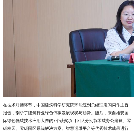
在技术对接环节，中国建筑科学研究院环能院副总经理袁闪闪作主旨
报告，剖析了建筑行业绿色低碳发展现状与趋势。随后，来自雄安国
际绿色低碳技术应用大赛的7个获奖项目团队分别就零碳办公建筑、零
碳校园、零碳园区系统解决方案、智慧运维平台等优秀技术成果进行